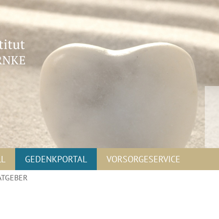
LL
GEDENKPORTAL
VORSORGESERVICE
ATGEBER