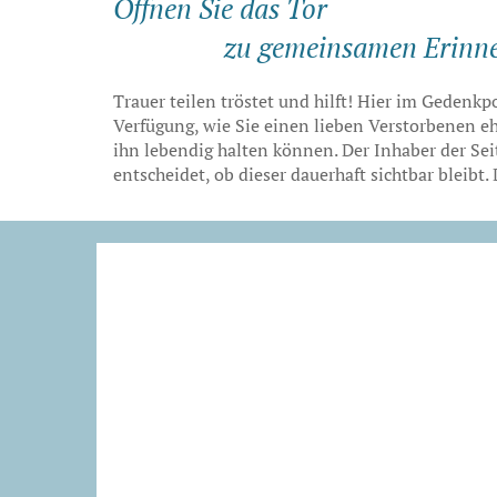
Öffnen Sie das Tor
zu gemeinsamen Erinn
Trauer teilen tröstet und hilft! Hier im Gedenk
Verfügung, wie Sie einen lieben Verstorbenen 
ihn lebendig halten können. Der Inhaber der Sei
entscheidet, ob dieser dauerhaft sichtbar bleib