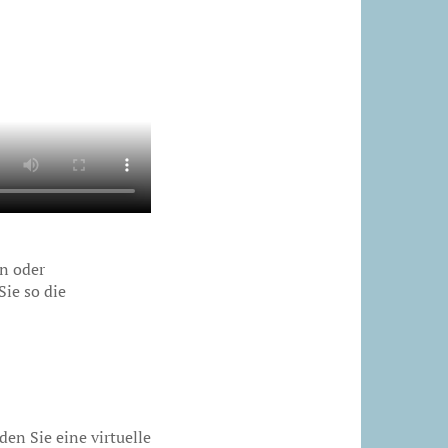
en oder
ie so die
en Sie eine virtuelle