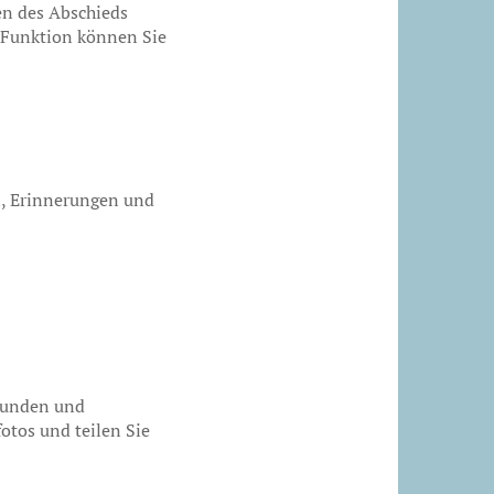
ten des Abschieds
e Funktion können Sie
n, Erinnerungen und
eunden und
otos und teilen Sie